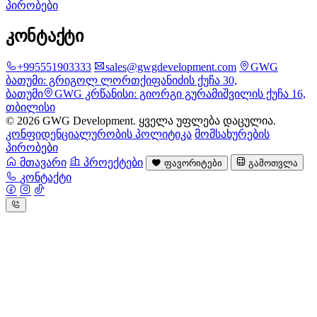
პირობები
კონტაქტი
+995551903333
sales@gwgdevelopment.com
GWG
ბათუმი:
გრიგოლ ლორთქიფანიძის ქუჩა 30,
ბათუმი
GWG კრწანისი:
გიორგი გურამიშვილის ქუჩა 16,
თბილისი
© 2026 GWG Development. ყველა უფლება დაცულია.
კონფიდენციალურობის პოლიტიკა
მომსახურების
პირობები
მთავარი
პროექტები
ფავორიტები
გამოთვლა
კონტაქტი