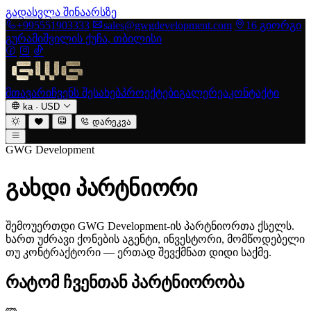
გადასვლა შინაარსზე
+995551903333
sales@gwgdevelopment.com
16 გიორგი
გურამიშვილის ქუჩა, თბილისი
მთავარი
ჩვენს შესახებ
პროექტები
გალერეა
კონტაქტი
ka
·
USD
დარეკვა
GWG Development
გახდი პარტნიორი
შემოუერთდი GWG Development-ის პარტნიორთა ქსელს.
ხართ უძრავი ქონების აგენტი, ინვესტორი, მომწოდებელი
თუ კონტრაქტორი — ერთად შევქმნათ დიდი საქმე.
რატომ ჩვენთან პარტნიორობა