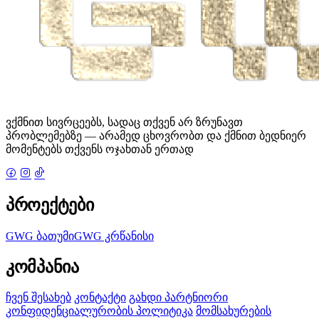
ვქმნით სივრცეებს, სადაც თქვენ არ ზრუნავთ
პრობლემებზე — არამედ ცხოვრობთ და ქმნით ბედნიერ
მომენტებს თქვენს ოჯახთან ერთად
პროექტები
GWG ბათუმი
GWG კრწანისი
კომპანია
ჩვენ შესახებ
კონტაქტი
გახდი პარტნიორი
კონფიდენციალურობის პოლიტიკა
მომსახურების