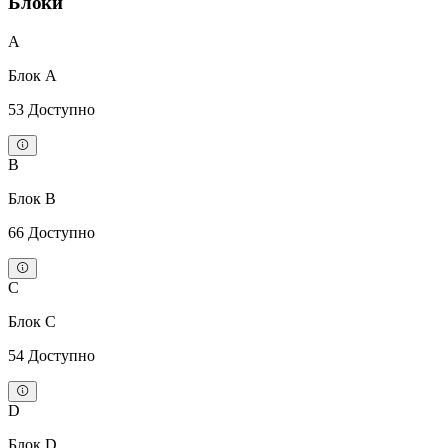
Блоки
A
Блок A
53 Доступно
B
Блок B
66 Доступно
C
Блок C
54 Доступно
D
Блок D