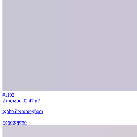
#1102
2 ოთახი
32.47 m²
ფასი მოთხოვნით
გაყიდული