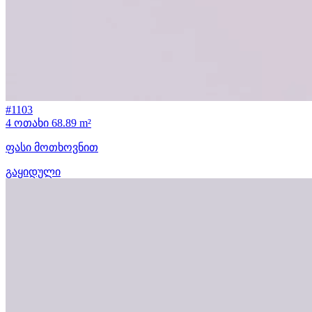
#1103
4 ოთახი
68.89 m²
ფასი მოთხოვნით
გაყიდული