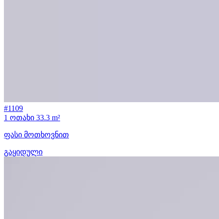
#1109
1 ოთახი
33.3 m²
ფასი მოთხოვნით
გაყიდული