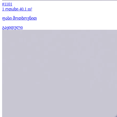
#1101
1 ოთახი
40.1 m²
ფასი მოთხოვნით
გაყიდული