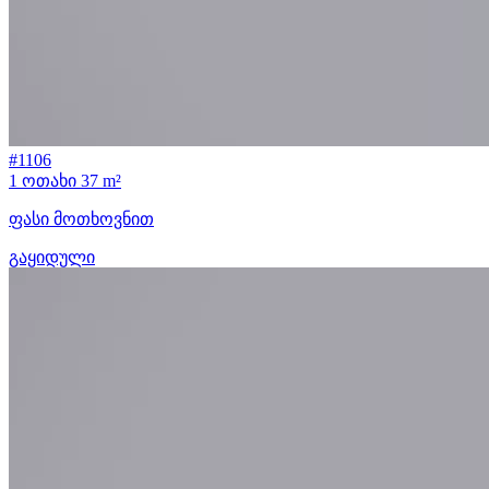
#1106
1 ოთახი
37 m²
ფასი მოთხოვნით
გაყიდული