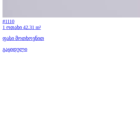
#1110
1 ოთახი
42.31 m²
ფასი მოთხოვნით
გაყიდული