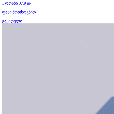
1 ოთახი
37.9 m²
ფასი მოთხოვნით
გაყიდული