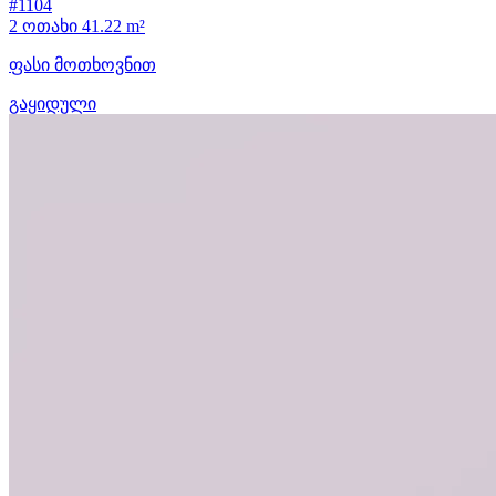
#1104
2 ოთახი
41.22 m²
ფასი მოთხოვნით
გაყიდული