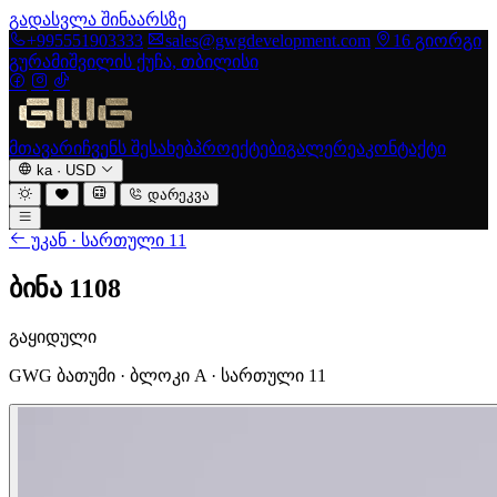
გადასვლა შინაარსზე
+995551903333
sales@gwgdevelopment.com
16 გიორგი
გურამიშვილის ქუჩა, თბილისი
მთავარი
ჩვენს შესახებ
პროექტები
გალერეა
კონტაქტი
ka
·
USD
დარეკვა
უკან · სართული 11
ბინა 1108
გაყიდული
GWG ბათუმი · ბლოკი A · სართული 11