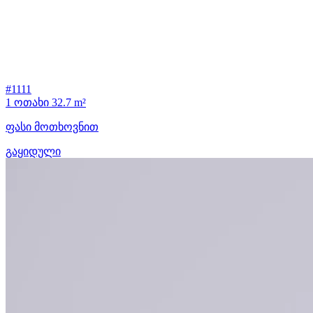
#1111
1 ოთახი
32.7 m²
ფასი მოთხოვნით
გაყიდული