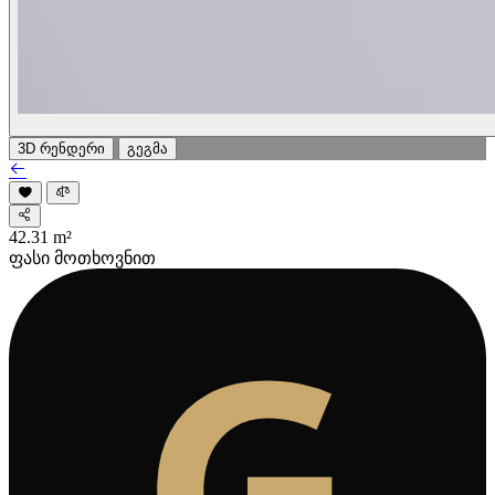
3D რენდერი
გეგმა
42.31
m²
ფასი მოთხოვნით