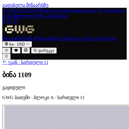
გადასვლა შინაარსზე
+995551903333
sales@gwgdevelopment.com
16 გიორგი
გურამიშვილის ქუჩა, თბილისი
მთავარი
ჩვენს შესახებ
პროექტები
გალერეა
კონტაქტი
ka
·
USD
დარეკვა
უკან · სართული 11
ბინა 1109
გაყიდული
GWG ბათუმი · ბლოკი A · სართული 11