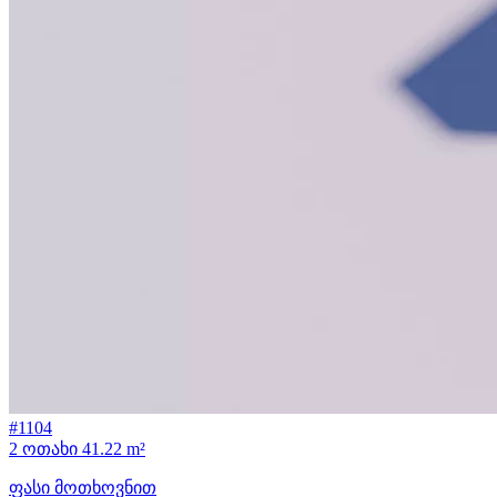
#1104
2 ოთახი
41.22 m²
ფასი მოთხოვნით