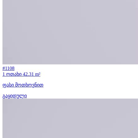
#1108
1 ოთახი
42.31 m²
ფასი მოთხოვნით
გაყიდული