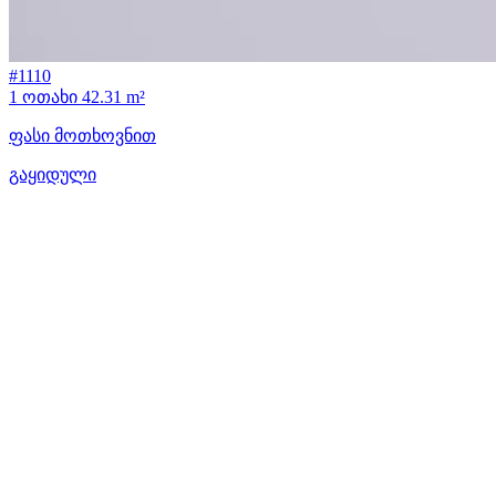
#1110
1 ოთახი
42.31 m²
ფასი მოთხოვნით
გაყიდული