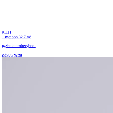
#1111
1 ოთახი
32.7 m²
ფასი მოთხოვნით
გაყიდული