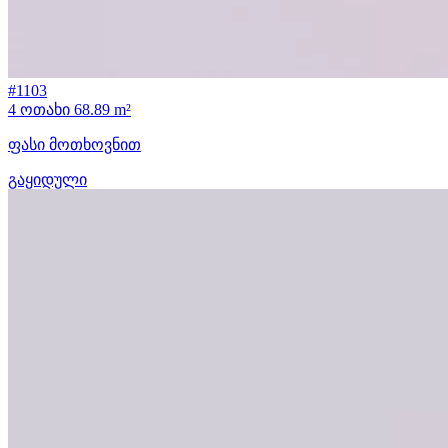
#1103
4 ოთახი
68.89 m²
ფასი მოთხოვნით
გაყიდული