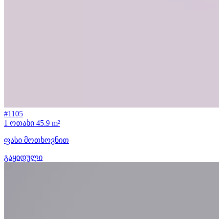
#1105
1 ოთახი
45.9 m²
ფასი მოთხოვნით
გაყიდული