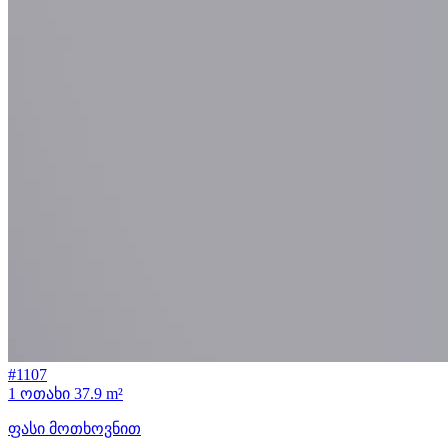
#1107
1 ოთახი
37.9 m²
ფასი მოთხოვნით