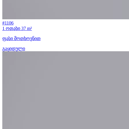
#1106
1 ოთახი
37 m²
ფასი მოთხოვნით
გაყიდული