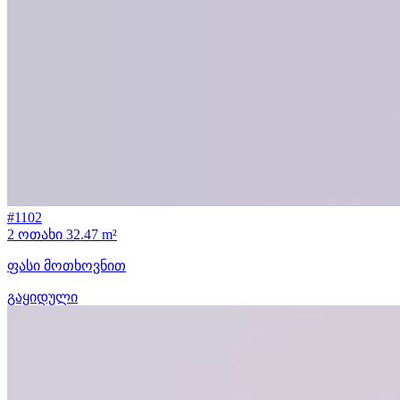
#1102
2 ოთახი
32.47 m²
ფასი მოთხოვნით
გაყიდული