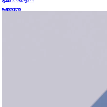
ფასი მოთხოვნით
გაყიდული