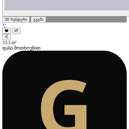
3D რენდერი
გეგმა
33.3
m²
ფასი მოთხოვნით