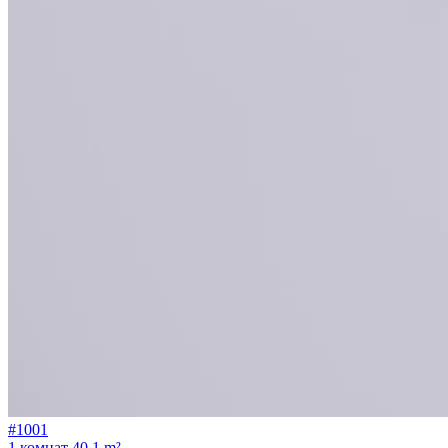
#1001
1 комнат
40.1 m²