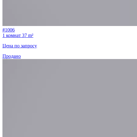
#1006
1 комнат
37 m²
Цена по запросу
Продано