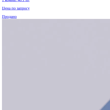
Цена по запросу
Продано