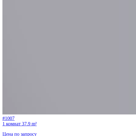
#1007
1 комнат
37.9 m²
Цена по запросу