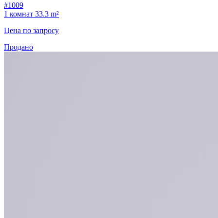
#1009
1 комнат
33.3 m²
Цена по запросу
Продано