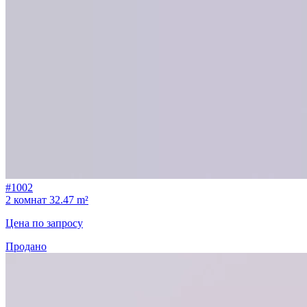
#1002
2 комнат
32.47 m²
Цена по запросу
Продано