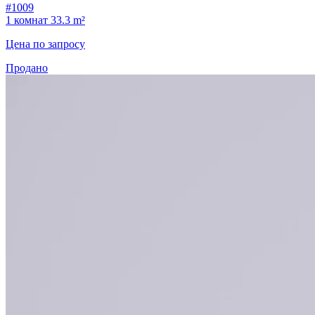
#1009
1 комнат
33.3 m²
Цена по запросу
Продано