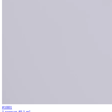
#1001
1 комнат
40.1 m²