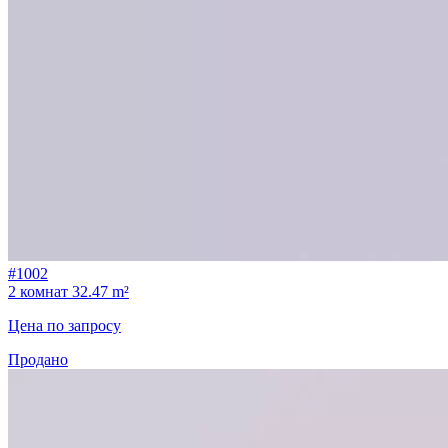
#1002
2 комнат
32.47 m²
Цена по запросу
Продано