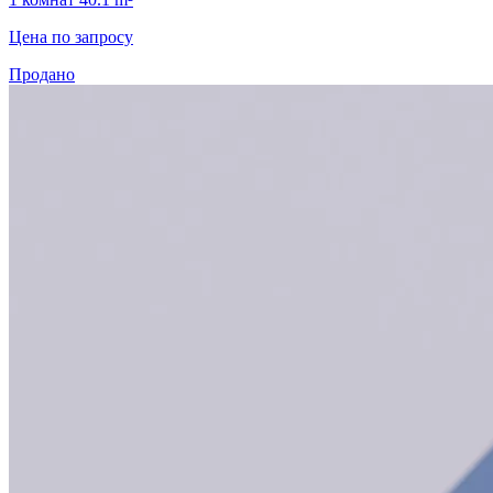
Цена по запросу
Продано