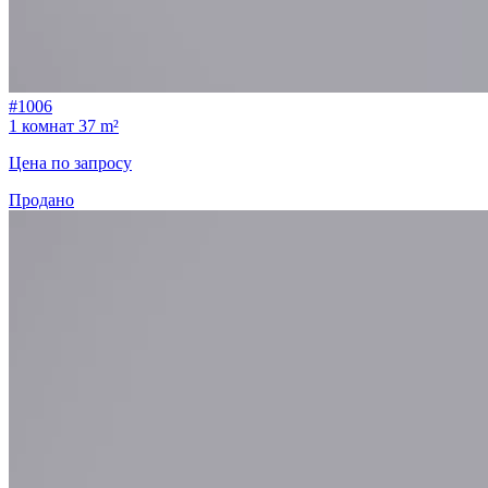
#1006
1 комнат
37 m²
Цена по запросу
Продано