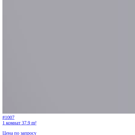
#1007
1 комнат
37.9 m²
Цена по запросу