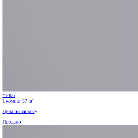
#1006
1 комнат
37 m²
Цена по запросу
Продано