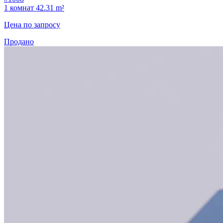
1 комнат
42.31 m²
Цена по запросу
Продано