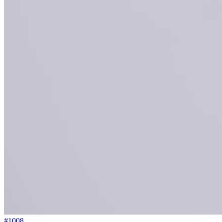
#1008