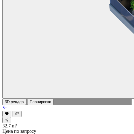
3D рендер
Планировка
32.7
m²
Цена по запросу