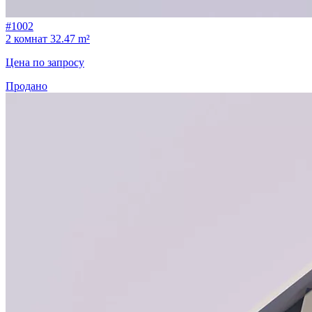
#1002
2 комнат
32.47 m²
Цена по запросу
Продано