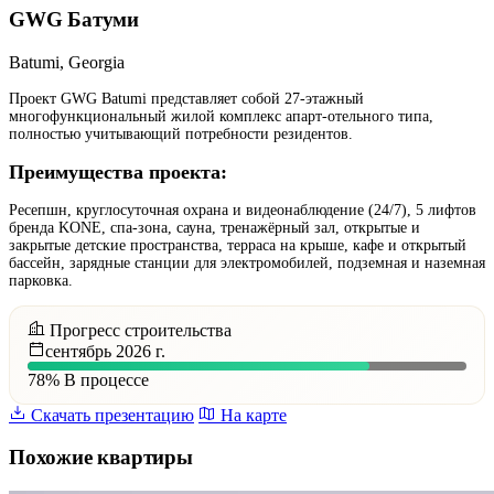
GWG Батуми
Batumi, Georgia
Проект GWG Batumi представляет собой 27-этажный
многофункциональный жилой комплекс апарт-отельного типа,
полностью учитывающий потребности резидентов.
Преимущества проекта:
Ресепшн, круглосуточная охрана и видеонаблюдение (24/7), 5 лифтов
бренда KONE, спа-зона, сауна, тренажёрный зал, открытые и
закрытые детские пространства, терраса на крыше, кафе и открытый
бассейн, зарядные станции для электромобилей, подземная и наземная
парковка.
Прогресс строительства
сентябрь 2026 г.
78%
В процессе
Скачать презентацию
На карте
Похожие квартиры