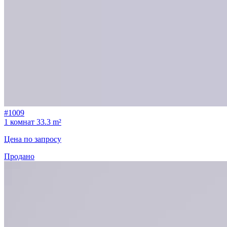
#1009
1 комнат
33.3 m²
Цена по запросу
Продано