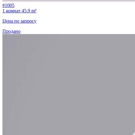
#1005
1 комнат
45.9 m²
Цена по запросу
Продано