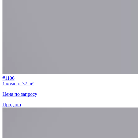
#1106
1 комнат
37 m²
Цена по запросу
Продано