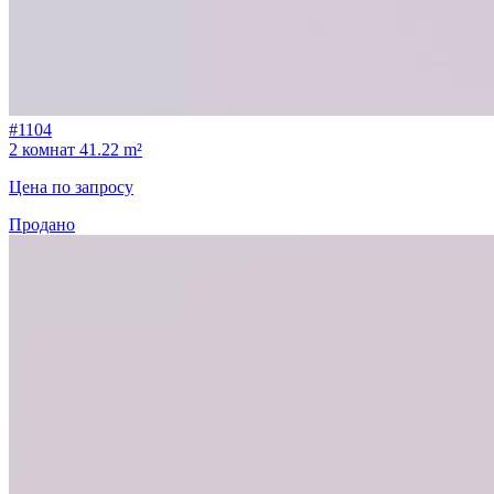
#1104
2 комнат
41.22 m²
Цена по запросу
Продано