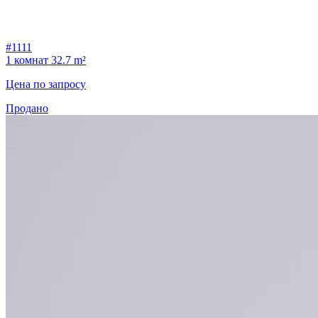
#1111
1 комнат
32.7 m²
Цена по запросу
Продано