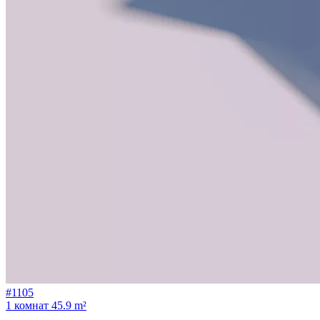
#1105
1 комнат
45.9 m²