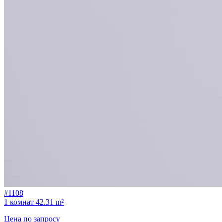
#1108
1 комнат
42.31 m²
Цена по запросу