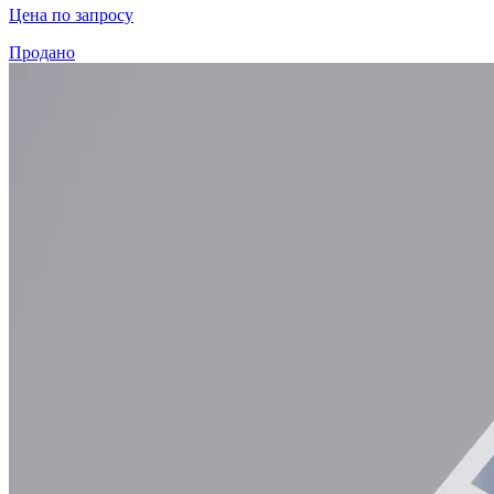
Цена по запросу
Продано