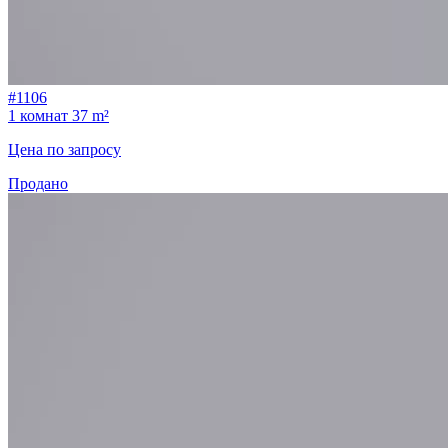
#1106
1 комнат
37 m²
Цена по запросу
Продано