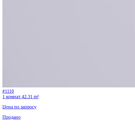
#1110
1 комнат
42.31 m²
Цена по запросу
Продано