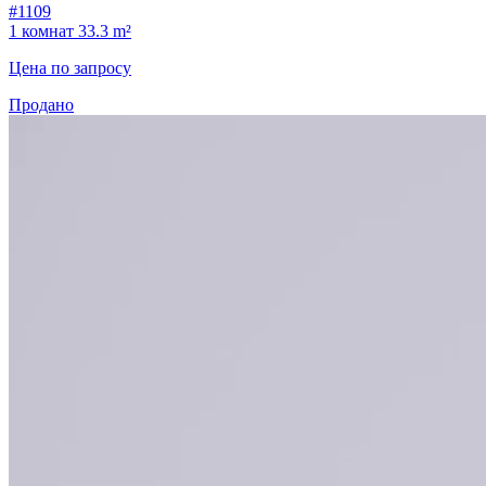
#1109
1 комнат
33.3 m²
Цена по запросу
Продано