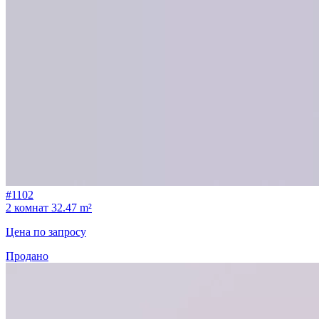
#1102
2 комнат
32.47 m²
Цена по запросу
Продано