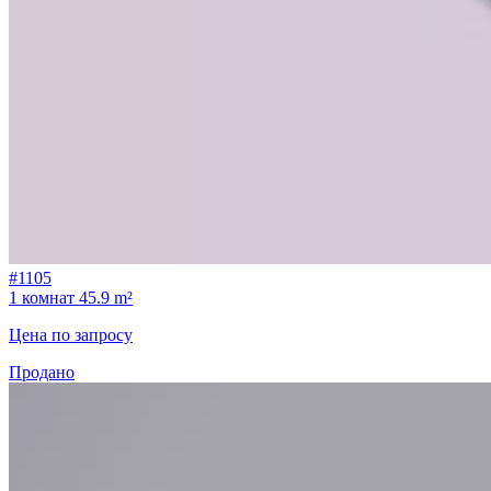
#1105
1 комнат
45.9 m²
Цена по запросу
Продано