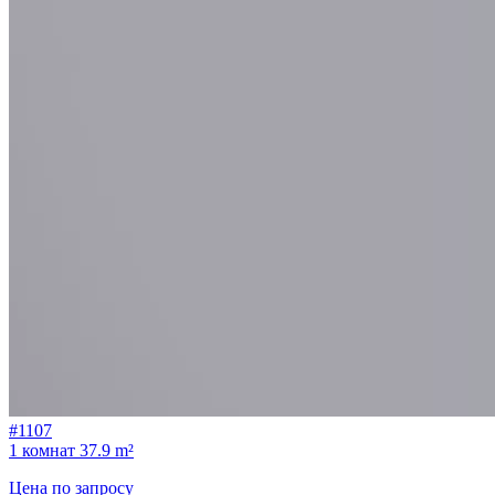
#1107
1 комнат
37.9 m²
Цена по запросу