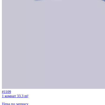
#1109
1 комнат
33.3 m²
Цена по запросу