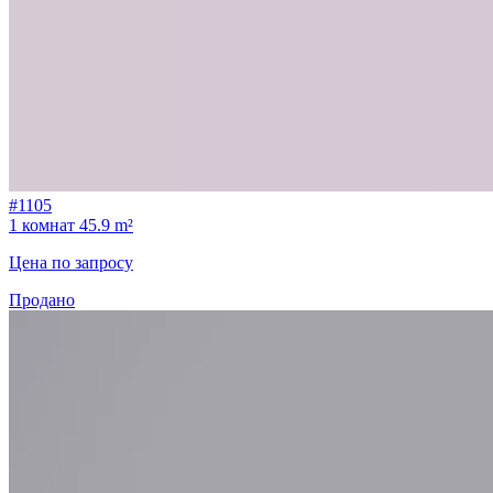
#1105
1 комнат
45.9 m²
Цена по запросу
Продано