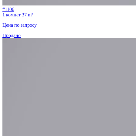
#1106
1 комнат
37 m²
Цена по запросу
Продано