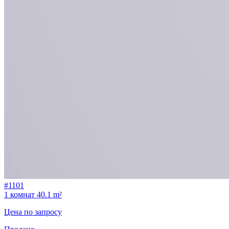
#1101
1 комнат
40.1 m²
Цена по запросу