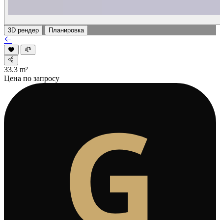
3D рендер
Планировка
33.3
m²
Цена по запросу