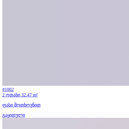
#1002
2 ოთახი
32.47 m²
ფასი მოთხოვნით
გაყიდული