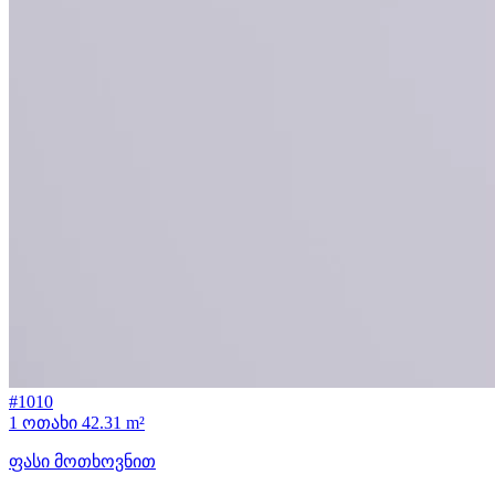
#1010
1 ოთახი
42.31 m²
ფასი მოთხოვნით