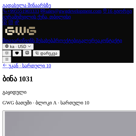
გადასვლა შინაარსზე
+995551903333
sales@gwgdevelopment.com
16 გიორგი
გურამიშვილის ქუჩა, თბილისი
მთავარი
ჩვენს შესახებ
პროექტები
გალერეა
კონტაქტი
ka
·
USD
დარეკვა
უკან · სართული 10
ბინა 1031
გაყიდული
GWG ბათუმი · ბლოკი A · სართული 10