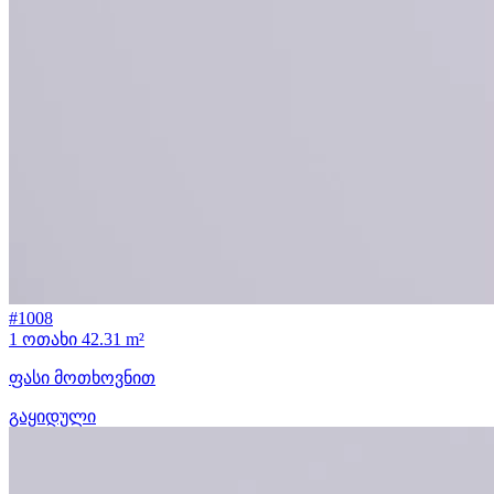
#1008
1 ოთახი
42.31 m²
ფასი მოთხოვნით
გაყიდული