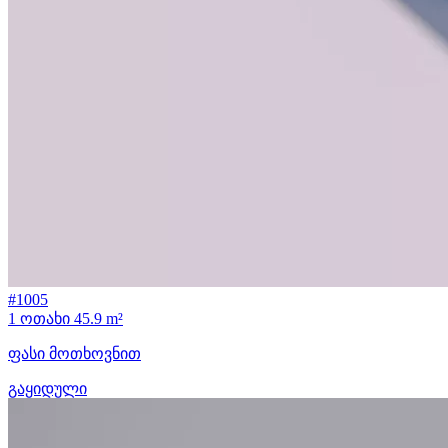
#1005
1 ოთახი
45.9 m²
ფასი მოთხოვნით
გაყიდული