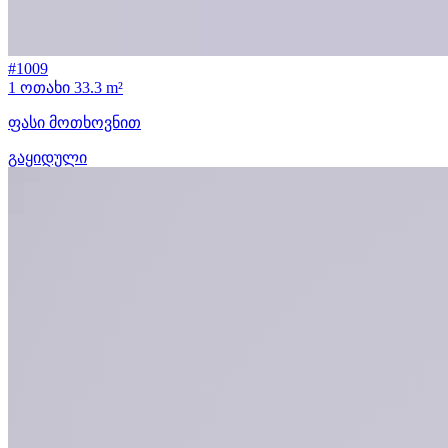
#1009
1 ოთახი
33.3 m²
ფასი მოთხოვნით
გაყიდული