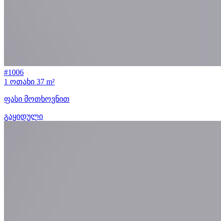
#1006
1 ოთახი
37 m²
ფასი მოთხოვნით
გაყიდული