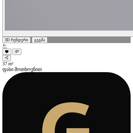
3D რენდერი
გეგმა
37
m²
ფასი მოთხოვნით