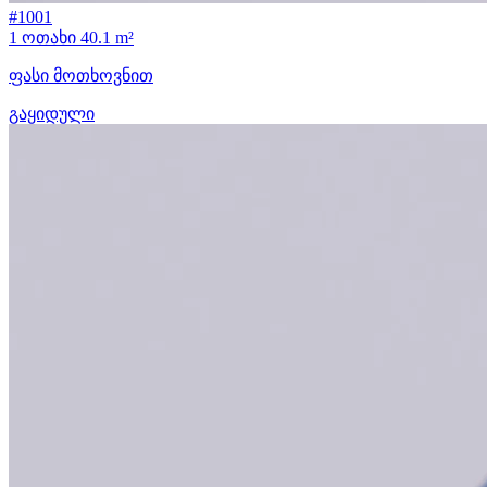
#1001
1 ოთახი
40.1 m²
ფასი მოთხოვნით
გაყიდული