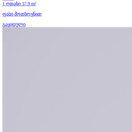
1 ოთახი
37.9 m²
ფასი მოთხოვნით
გაყიდული