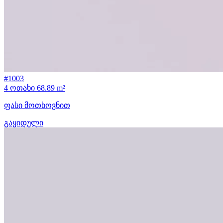
#1003
4 ოთახი
68.89 m²
ფასი მოთხოვნით
გაყიდული