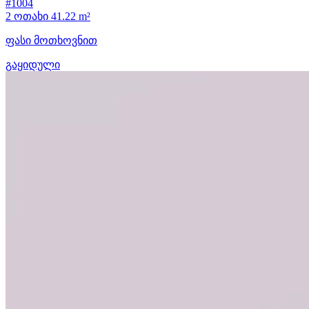
#1004
2 ოთახი
41.22 m²
ფასი მოთხოვნით
გაყიდული