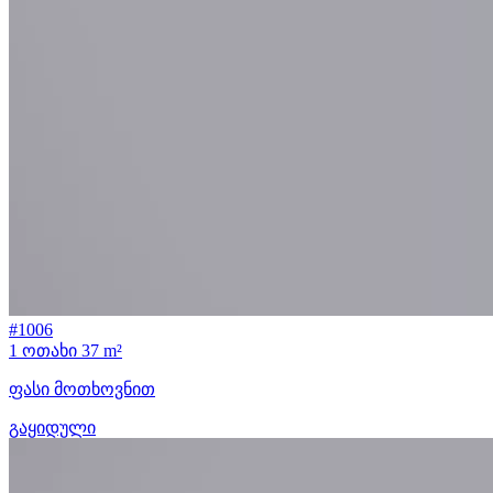
#1006
1 ოთახი
37 m²
ფასი მოთხოვნით
გაყიდული