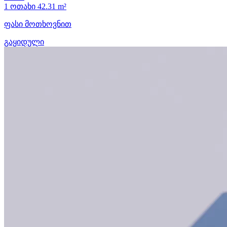
1 ოთახი
42.31 m²
ფასი მოთხოვნით
გაყიდული