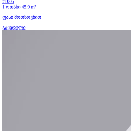
#1005
1 ოთახი
45.9 m²
ფასი მოთხოვნით
გაყიდული