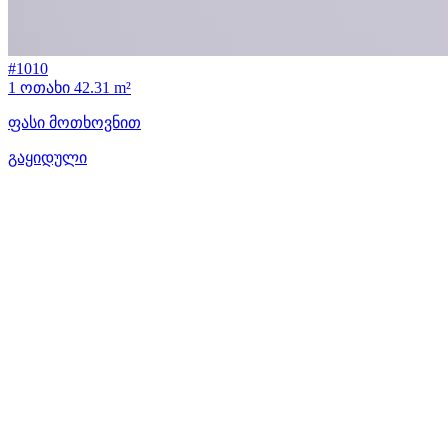
#1010
1 ოთახი
42.31 m²
ფასი მოთხოვნით
გაყიდული