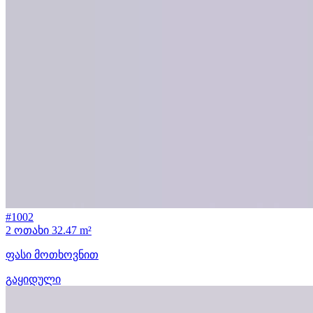
#1002
2 ოთახი
32.47 m²
ფასი მოთხოვნით
გაყიდული