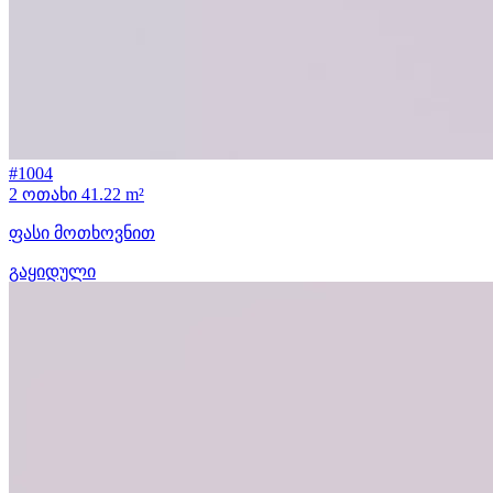
#1004
2 ოთახი
41.22 m²
ფასი მოთხოვნით
გაყიდული