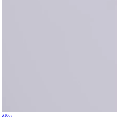
#1008