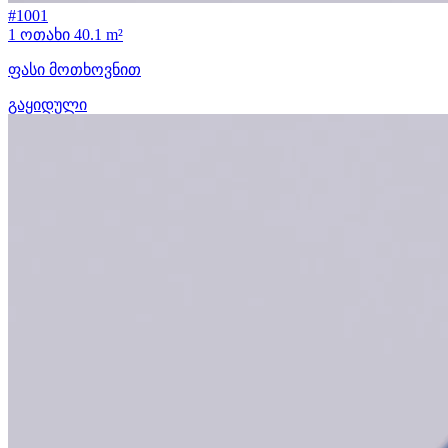
#1001
1 ოთახი
40.1 m²
ფასი მოთხოვნით
გაყიდული