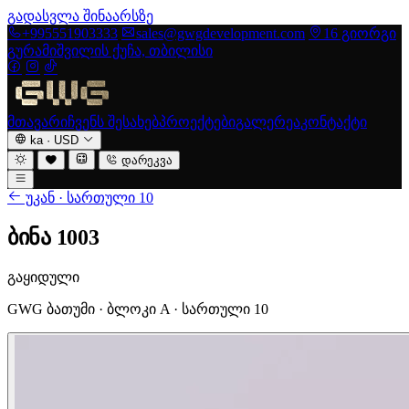
გადასვლა შინაარსზე
+995551903333
sales@gwgdevelopment.com
16 გიორგი
გურამიშვილის ქუჩა, თბილისი
მთავარი
ჩვენს შესახებ
პროექტები
გალერეა
კონტაქტი
ka
·
USD
დარეკვა
უკან · სართული 10
ბინა 1003
გაყიდული
GWG ბათუმი · ბლოკი A · სართული 10