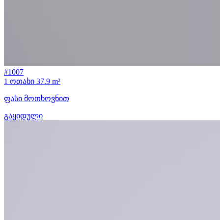
#1007
1 ოთახი
37.9 m²
ფასი მოთხოვნით
გაყიდული