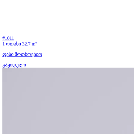
#1011
1 ოთახი
32.7 m²
ფასი მოთხოვნით
გაყიდული