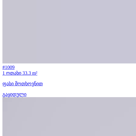
#1009
1 ოთახი
33.3 m²
ფასი მოთხოვნით
გაყიდული