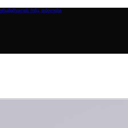
გურამიშვილის ქუჩა, თბილისი