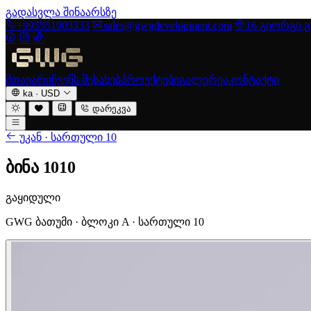
გადასვლა შინაარსზე
+995551903333
sales@gwgdevelopment.com
16 გიორგი 
მთავარი
ჩვენს შესახებ
პროექტები
გალერეა
კონტაქტი
ka
·
USD
დარეკვა
უკან · სართული 10
ბინა 1010
გაყიდული
GWG ბათუმი · ბლოკი A · სართული 10