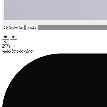
3D რენდერი
გეგმა
42.31
m²
ფასი მოთხოვნით