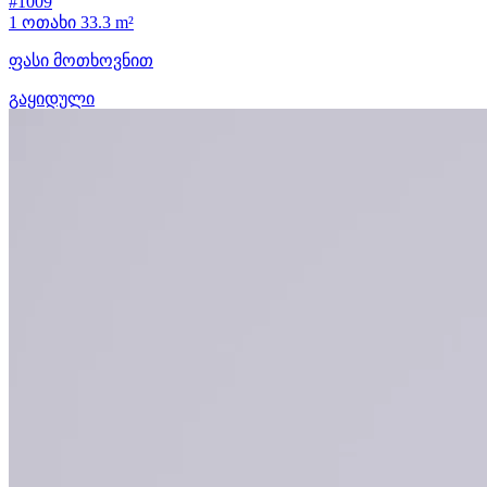
#1009
1 ოთახი
33.3 m²
ფასი მოთხოვნით
გაყიდული