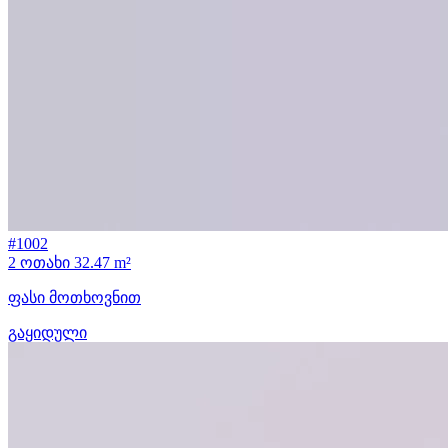
#1002
2 ოთახი
32.47 m²
ფასი მოთხოვნით
გაყიდული