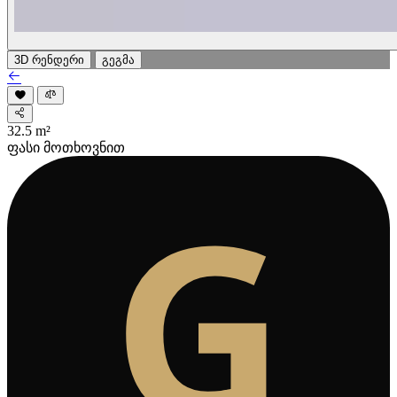
3D რენდერი
გეგმა
32.5
m²
ფასი მოთხოვნით