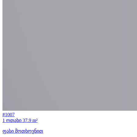
#1007
1 ოთახი
37.9 m²
ფასი მოთხოვნით