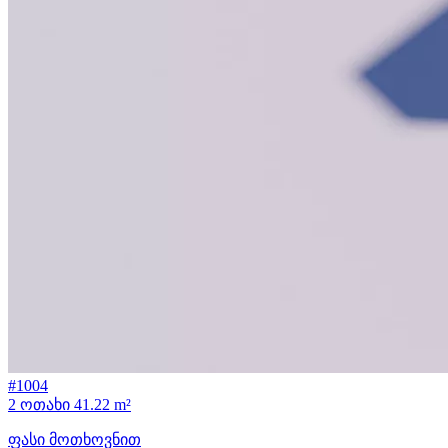
#1004
2 ოთახი
41.22 m²
ფასი მოთხოვნით