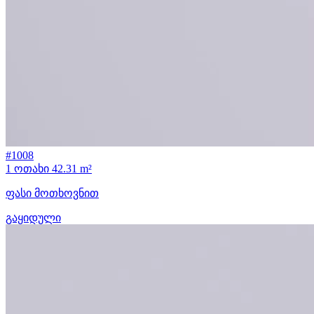
#1008
1 ოთახი
42.31 m²
ფასი მოთხოვნით
გაყიდული