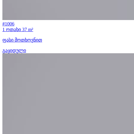
#1006
1 ოთახი
37 m²
ფასი მოთხოვნით
გაყიდული