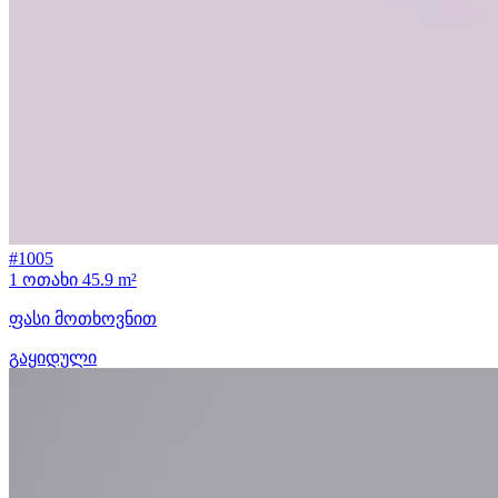
#1005
1 ოთახი
45.9 m²
ფასი მოთხოვნით
გაყიდული