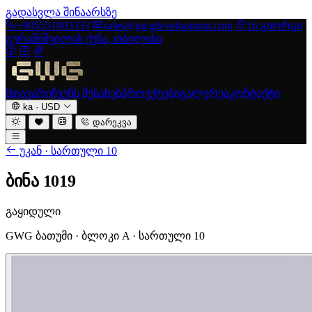
გადასვლა შინაარსზე
+995551903333
sales@gwgdevelopment.com
16 გიორგი
გურამიშვილის ქუჩა, თბილისი
მთავარი
ჩვენს შესახებ
პროექტები
გალერეა
კონტაქტი
ka
·
USD
დარეკვა
უკან · სართული 10
ბინა 1019
გაყიდული
GWG ბათუმი · ბლოკი A · სართული 10