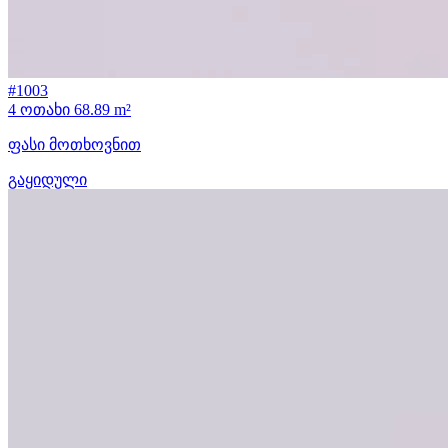
#1003
4 ოთახი
68.89 m²
ფასი მოთხოვნით
გაყიდული