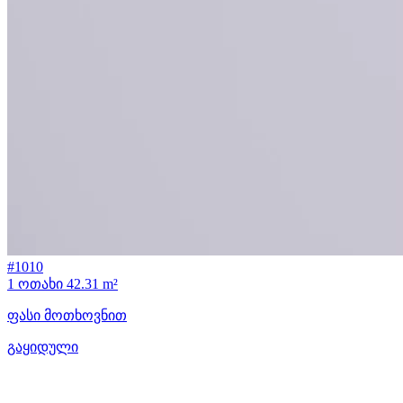
#1010
1 ოთახი
42.31 m²
ფასი მოთხოვნით
გაყიდული