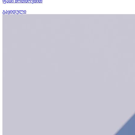
ფასი მოთხოვნით
გაყიდული