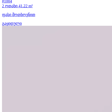
#1004
2 ოთახი
41.22 m²
ფასი მოთხოვნით
გაყიდული