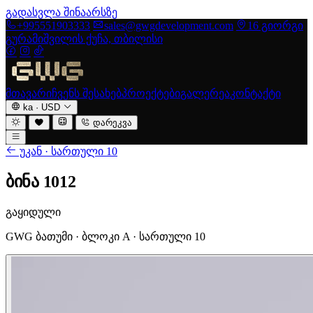
გადასვლა შინაარსზე
+995551903333
sales@gwgdevelopment.com
16 გიორგი
გურამიშვილის ქუჩა, თბილისი
მთავარი
ჩვენს შესახებ
პროექტები
გალერეა
კონტაქტი
ka
·
USD
დარეკვა
უკან · სართული 10
ბინა 1012
გაყიდული
GWG ბათუმი · ბლოკი A · სართული 10