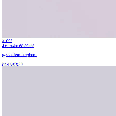
#1003
4 ოთახი
68.89 m²
ფასი მოთხოვნით
გაყიდული