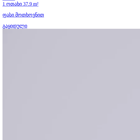
1 ოთახი
37.9 m²
ფასი მოთხოვნით
გაყიდული