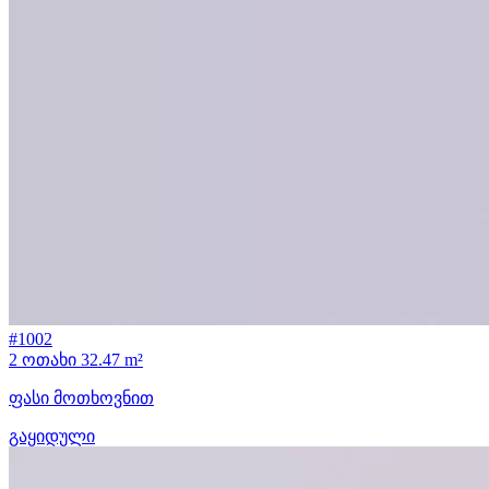
#1002
2 ოთახი
32.47 m²
ფასი მოთხოვნით
გაყიდული