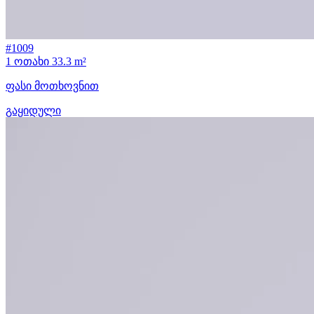
#1009
1 ოთახი
33.3 m²
ფასი მოთხოვნით
გაყიდული