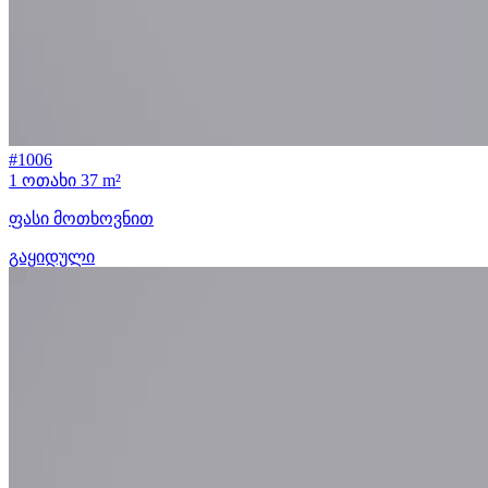
#1006
1 ოთახი
37 m²
ფასი მოთხოვნით
გაყიდული