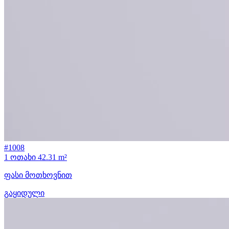
#1008
1 ოთახი
42.31 m²
ფასი მოთხოვნით
გაყიდული