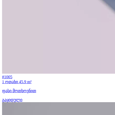
#1005
1 ოთახი
45.9 m²
ფასი მოთხოვნით
გაყიდული