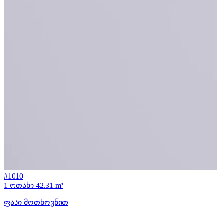
#1010
1 ოთახი
42.31 m²
ფასი მოთხოვნით