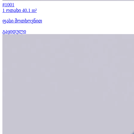
#1001
1 ოთახი
40.1 m²
ფასი მოთხოვნით
გაყიდული