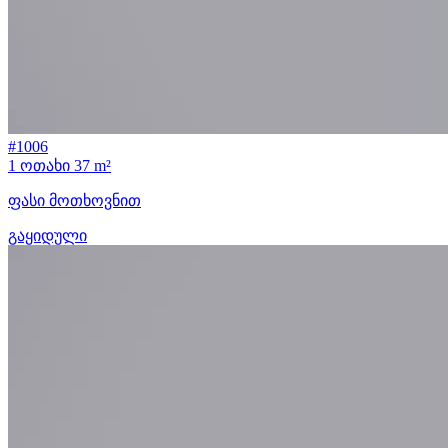
#1006
1 ოთახი
37 m²
ფასი მოთხოვნით
გაყიდული