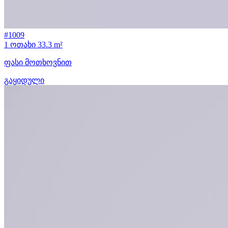
#1009
1 ოთახი
33.3 m²
ფასი მოთხოვნით
გაყიდული