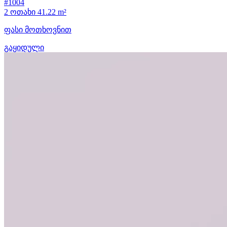
#1004
2 ოთახი
41.22 m²
ფასი მოთხოვნით
გაყიდული