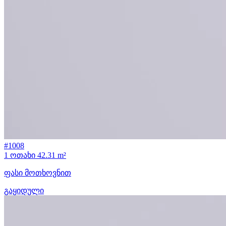
#1008
1 ოთახი
42.31 m²
ფასი მოთხოვნით
გაყიდული