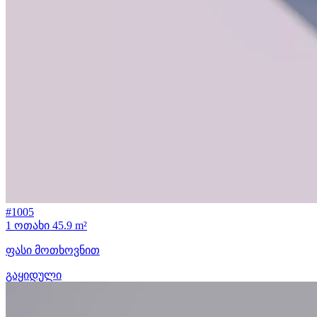
#1005
1 ოთახი
45.9 m²
ფასი მოთხოვნით
გაყიდული