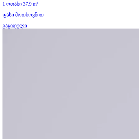
1 ოთახი
37.9 m²
ფასი მოთხოვნით
გაყიდული