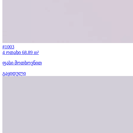
#1003
4 ოთახი
68.89 m²
ფასი მოთხოვნით
გაყიდული