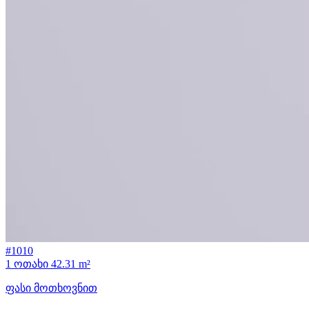
#1010
1 ოთახი
42.31 m²
ფასი მოთხოვნით