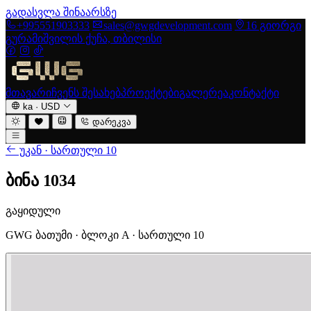
გადასვლა შინაარსზე
+995551903333
sales@gwgdevelopment.com
16 გიორგი
გურამიშვილის ქუჩა, თბილისი
მთავარი
ჩვენს შესახებ
პროექტები
გალერეა
კონტაქტი
ka
·
USD
დარეკვა
უკან · სართული 10
ბინა 1034
გაყიდული
GWG ბათუმი · ბლოკი A · სართული 10