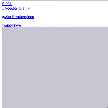
#1001
1 ოთახი
40.1 m²
ფასი მოთხოვნით
გაყიდული