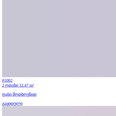
#1002
2 ოთახი
32.47 m²
ფასი მოთხოვნით
გაყიდული